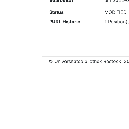
Bearbeitet
am
2022-0
Status
MODIFIED
PURL Historie
1
Position(
© Universitätsbibliothek Rostock, 2