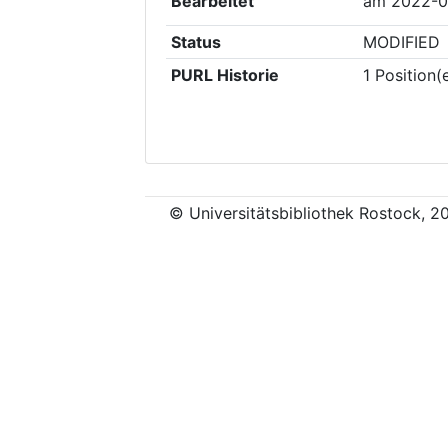
Bearbeitet
am
2022-0
Status
MODIFIED
PURL Historie
1
Position(
© Universitätsbibliothek Rostock, 2