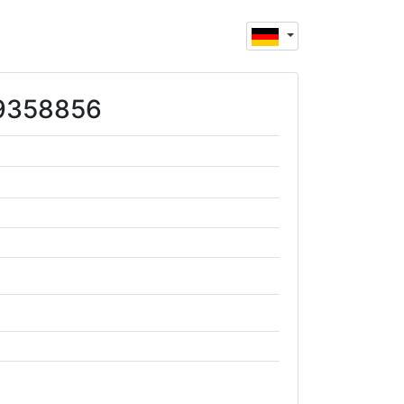
49358856