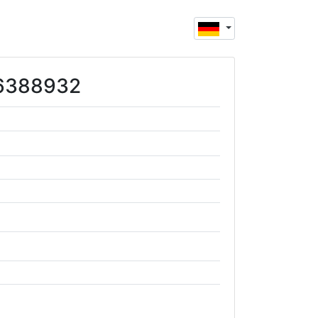
46388932