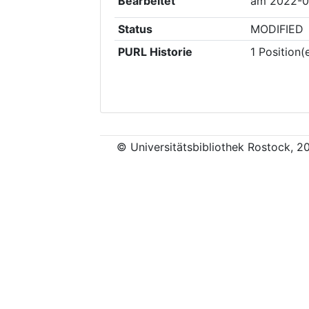
Bearbeitet
am
2022-0
Status
MODIFIED
PURL Historie
1
Position(
© Universitätsbibliothek Rostock, 2