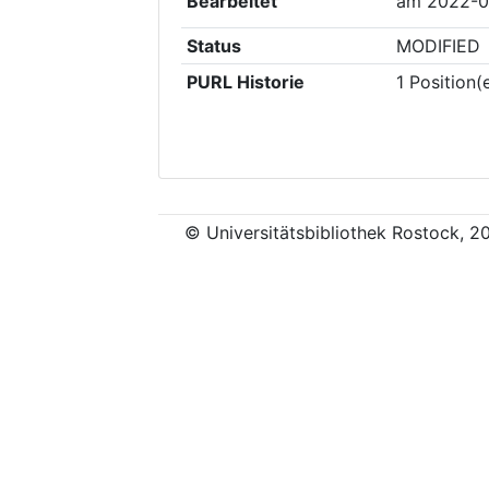
Bearbeitet
am
2022-0
Status
MODIFIED
PURL Historie
1
Position(
© Universitätsbibliothek Rostock, 2