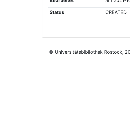
Bearbeitet
am
2021-1
Status
CREATED
© Universitätsbibliothek Rostock, 2