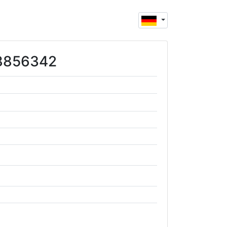
28856342