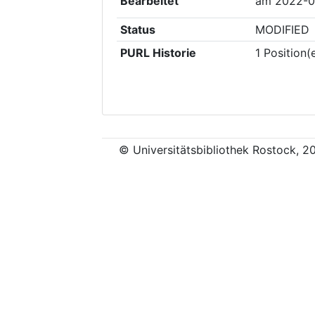
Bearbeitet
am
2022-0
Status
MODIFIED
PURL Historie
1
Position(
© Universitätsbibliothek Rostock, 2