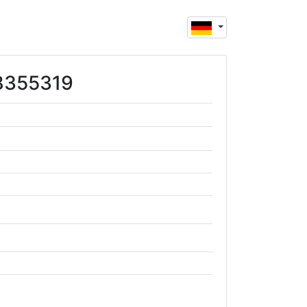
28355319