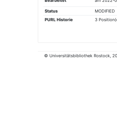
Bearbeitet
am
2022-0
Status
MODIFIED
PURL Historie
3
Position(
© Universitätsbibliothek Rostock, 2