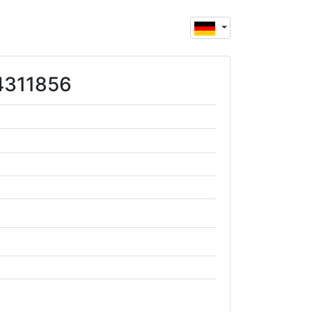
24311856