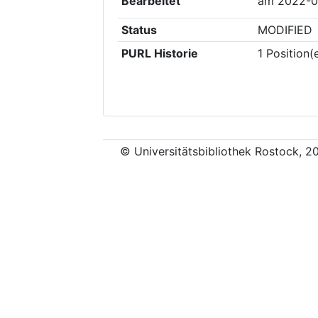
Bearbeitet
am
2022-0
Status
MODIFIED
PURL Historie
1
Position(
© Universitätsbibliothek Rostock, 2