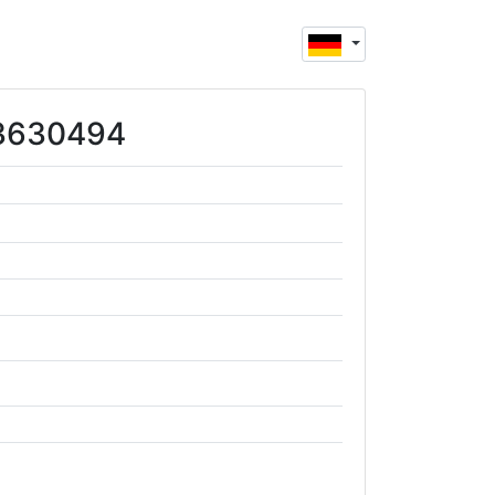
23630494