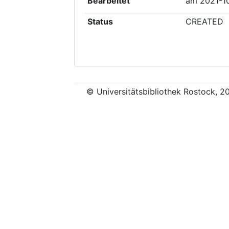
Bearbeitet
am
2021-1
Status
CREATED
© Universitätsbibliothek Rostock, 2