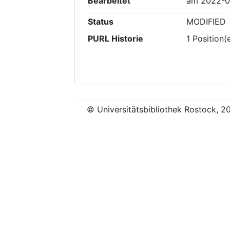
Bearbeitet
am
2022-0
Status
MODIFIED
PURL Historie
1
Position(
© Universitätsbibliothek Rostock, 2