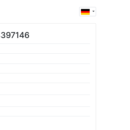
14397146