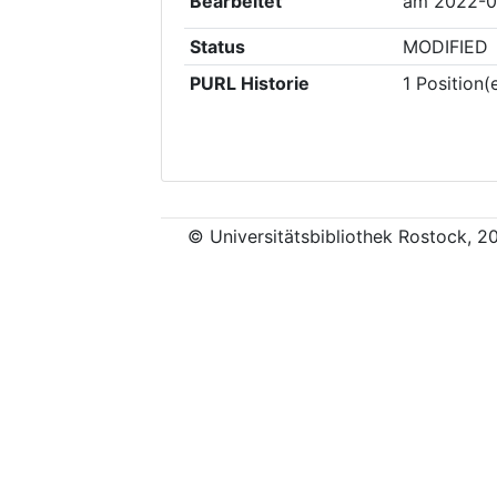
Bearbeitet
am
2022-0
Status
MODIFIED
PURL Historie
1
Position(
© Universitätsbibliothek Rostock, 2