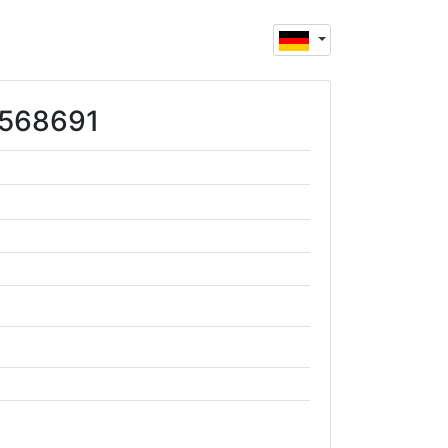
11568691