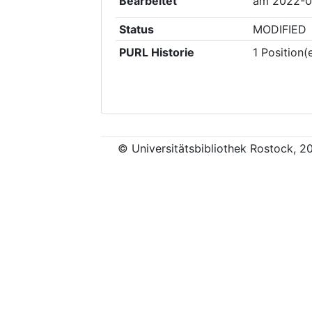
Bearbeitet
am
2022-0
Status
MODIFIED
PURL Historie
1
Position(
© Universitätsbibliothek Rostock, 2