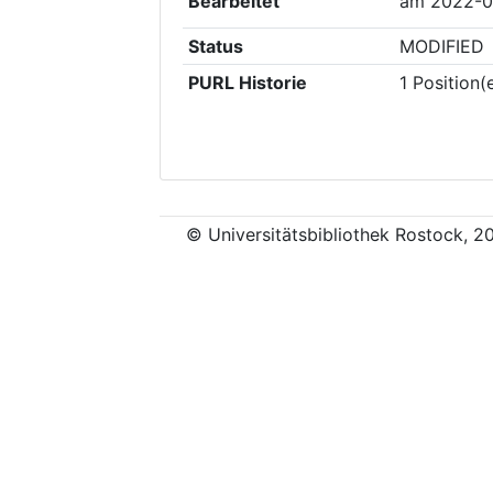
Bearbeitet
am
2022-0
Status
MODIFIED
PURL Historie
1
Position(
© Universitätsbibliothek Rostock, 2