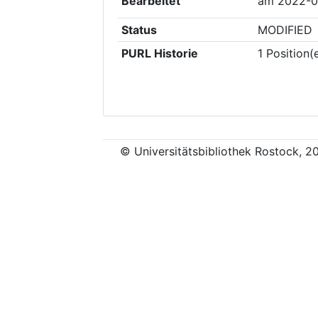
Bearbeitet
am
2022-0
Status
MODIFIED
PURL Historie
1
Position(
© Universitätsbibliothek Rostock, 2