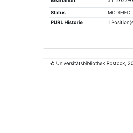
Bearbeitet
am
2022-0
Status
MODIFIED
PURL Historie
1
Position(
© Universitätsbibliothek Rostock, 2