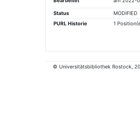
Bearbeitet
am
2022-0
Status
MODIFIED
PURL Historie
1
Position(
© Universitätsbibliothek Rostock, 2