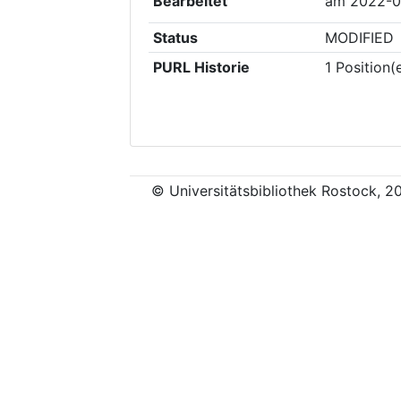
Bearbeitet
am
2022-0
Status
MODIFIED
PURL Historie
1
Position(
© Universitätsbibliothek Rostock, 2