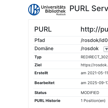
PURL Serv
PURL
http://p
Pfad
/rosdok/id
Domäne
/rosdok
Typ
REDIRECT_302
Ziel
https://rosdok
Erstellt
am
2021-05-11
Bearbeitet
am
2025-09-17
Status
MODIFIED
PURL Historie
1
Position(en)