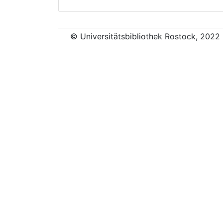
© Universitätsbibliothek Rostock, 2022